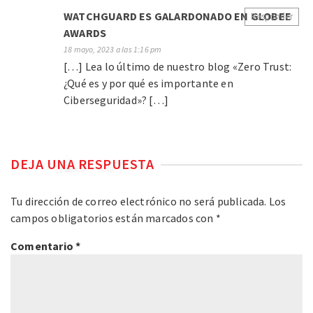
WATCHGUARD ES GALARDONADO EN GLOBEE
Responder
AWARDS
18 mayo, 2023 a las 1:16 pm
[…] Lea lo último de nuestro blog «Zero Trust:
¿Qué es y por qué es importante en
Ciberseguridad»? […]
DEJA UNA RESPUESTA
Tu dirección de correo electrónico no será publicada.
Los
campos obligatorios están marcados con
*
Comentario
*