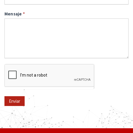
Mensaje
*
Enviar