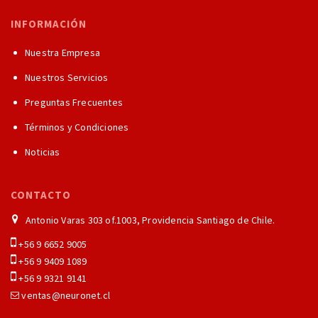
INFORMACIÓN
Nuestra Empresa
Nuestros Servicios
Preguntas Frecuentes
Términos y Condiciones
Noticias
CONTACTO
Antonio Varas 303 of.1003, Providencia Santiago de Chile.
+56 9 6652 9005
+56 9 9409 1089
+56 9 9321 9141
ventas@neuronet.cl