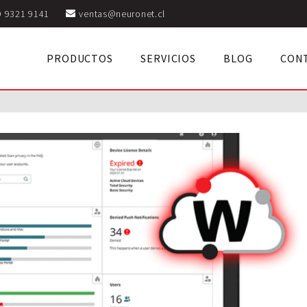
9 9321 9141
ventas@neuronet.cl
PRODUCTOS
SERVICIOS
BLOG
CON