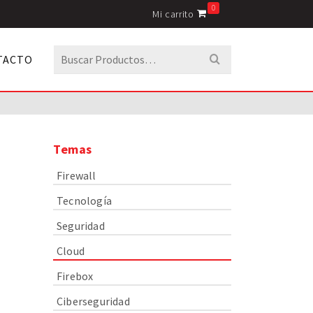
0
Mi carrito
Buscar
TACTO
por:
Temas
Firewall
Tecnología
Seguridad
Cloud
Firebox
Ciberseguridad