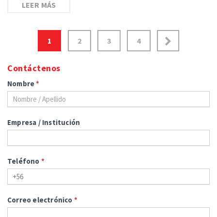
LEER MÁS
1
2
3
4
Contáctenos
Nombre
*
Empresa / Institución
Teléfono
*
Correo electrónico
*