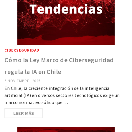
CIBERSEGURIDAD
Cómo la Ley Marco de Ciberseguridad
regula la IA en Chile
6 NOVIEMBRE, 2025
En Chile, la creciente integración de la inteligencia
artificial (IA) en diversos sectores tecnológicos exige un
marco normativo sólido que …
LEER MÁS