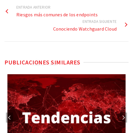
ENTRADA ANTERIOR
Riesgos más comunes de los endpoints
ENTRADA SIGUIENTE
Conociendo Watchguard Cloud
PUBLICACIONES SIMILARES