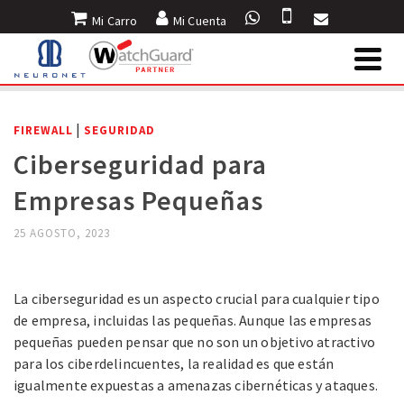
Mi Carro
Mi Cuenta
INICIO
»
BLOG
»
SEGURIDAD
»
CIBERSEGURIDAD PARA EMPRESAS
PEQUEÑAS
|
FIREWALL
SEGURIDAD
Ciberseguridad para
Empresas Pequeñas
25 AGOSTO, 2023
Ciberseguridad para Empresas Pequeñas.
La ciberseguridad es un aspecto crucial para cualquier tipo
de empresa, incluidas las pequeñas. Aunque las empresas
pequeñas pueden pensar que no son un objetivo atractivo
para los ciberdelincuentes, la realidad es que están
igualmente expuestas a amenazas cibernéticas y ataques.