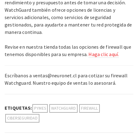
rendimiento y presupuesto antes de tomar una decisión.
WatchGuard también ofrece opciones de licencias y
servicios adicionales, como servicios de seguridad
gestionados, para ayudarte a mantener tu red protegida de
manera continua.
Revise en nuestra tienda todas las opciones de firewall que
tenemos disponibles para su empresa.
Haga clic aquí.
Escríbanos a
ventas@neuronet.cl
para cotizar su firewall
Watchguard. Nuestro equipo de ventas lo asesorará.
ETIQUETAS:
PYMES
WATCHGUARD
FIREWALL
CIBERSEGURIDAD