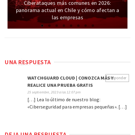
Ciberataques más comunes en 2026:
panorama actual en Chile y cómo afectan a
las empresas
UNA RESPUESTA
WATCHGUARD CLOUD | CONOZCA MÁS Y
Responder
REALICE UNA PRUEBA GRATIS
25 septiembre, 2023 a las 12:07 pm
[…] Lea lo último de nuestro blog:
«Ciberseguridad para empresas pequeñas». […]
DEJA UNA RESPUESTA