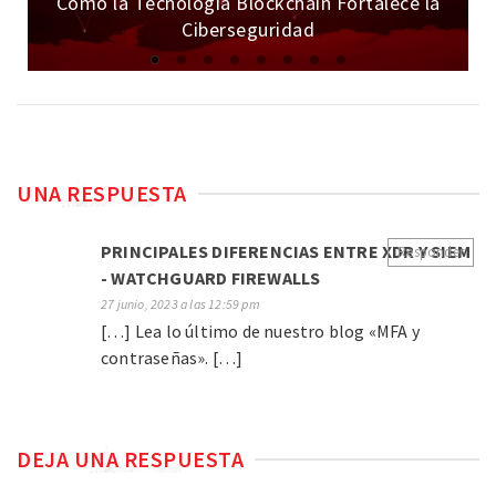
Cómo la Tecnología Blockchain Fortalece la
Ciberseguridad
UNA RESPUESTA
PRINCIPALES DIFERENCIAS ENTRE XDR Y SIEM
Responder
- WATCHGUARD FIREWALLS
27 junio, 2023 a las 12:59 pm
[…] Lea lo último de nuestro blog «MFA y
contraseñas». […]
DEJA UNA RESPUESTA