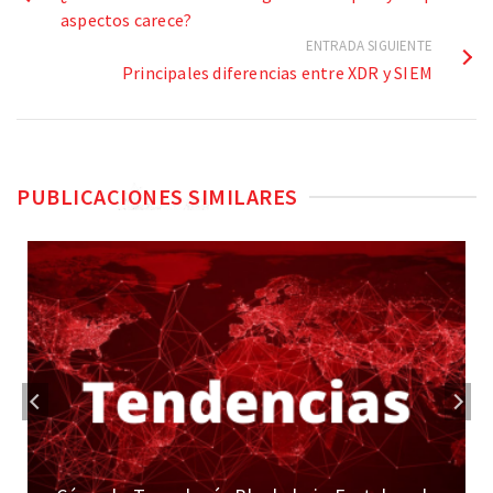
aspectos carece?
ENTRADA SIGUIENTE
Principales diferencias entre XDR y SIEM
PUBLICACIONES SIMILARES