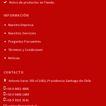
Retiro de productos en Tienda.
INFORMACIÓN
Nuestra Empresa
Nuestros Servicios
Preguntas Frecuentes
Términos y Condiciones
Noticias
CONTACTO
Antonio Varas 303 of.1003, Providencia Santiago de Chile.
+56 9 6652 9005
+56 9 9409 1089
+56 9 9321 9141
ventas@neuronet.cl