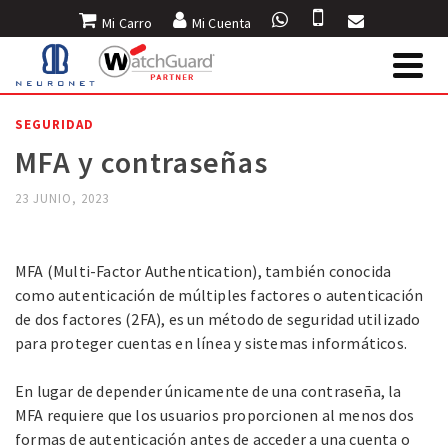
Mi Carro
Mi Cuenta
INICIO
»
BLOG
»
SEGURIDAD
»
MFA Y CONTRASEÑAS
SEGURIDAD
MFA y contraseñas
23 JUNIO, 2023
MFA y contraseñas
MFA (Multi-Factor Authentication), también conocida
como autenticación de múltiples factores o autenticación
de dos factores (2FA), es un método de seguridad utilizado
para proteger cuentas en línea y sistemas informáticos.
En lugar de depender únicamente de una contraseña, la
MFA requiere que los usuarios proporcionen al menos dos
formas de autenticación antes de acceder a una cuenta o