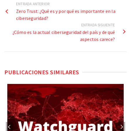
ENTRADA ANTERIOR
Zero Trust: ¿Qué es y por qué es importante en la
ciberseguridad?
ENTRADA SIGUIENTE
¿Cómo es la actual ciberseguridad del país y de qué
aspectos carece?
PUBLICACIONES SIMILARES