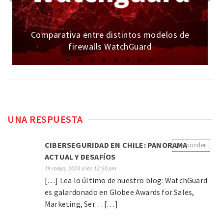
Comparativa entre distintos modelos de
firewalls WatchGuard
UNA RESPUESTA
CIBERSEGURIDAD EN CHILE: PANORAMA
Responder
ACTUAL Y DESAFÍOS
19 mayo, 2023 a las 12:50 pm
[…] Lea lo último de nuestro blog: WatchGuard
es galardonado en Globee Awards for Sales,
Marketing, Ser… […]