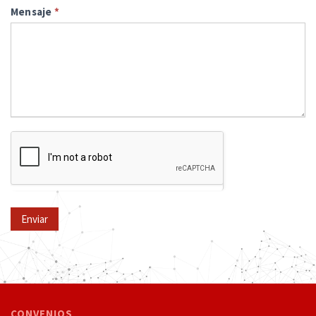
Mensaje
*
Enviar
CONVENIOS