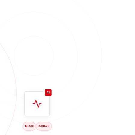
03
BLOCK
CONTAIN