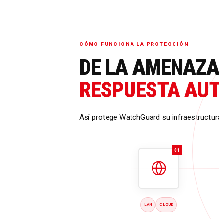
CÓMO FUNCIONA LA PROTECCIÓN
DE LA AMENAZA
RESPUESTA AU
Así protege WatchGuard su infraestructura
01
LAN
CLOUD