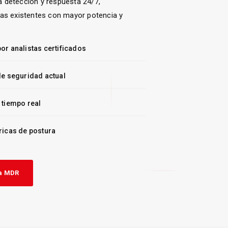
 detección y respuesta 24/7,
tas existentes con mayor potencia y
or analistas certificados
de seguridad actual
 tiempo real
ricas de postura
ra MDR