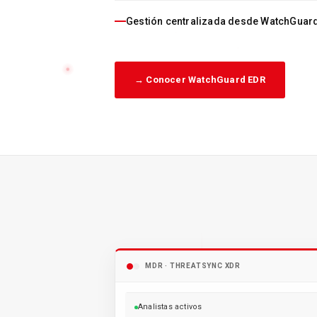
Gestión centralizada desde WatchGuar
→ Conocer WatchGuard EDR
MDR · THREATSYNC XDR
Analistas activos