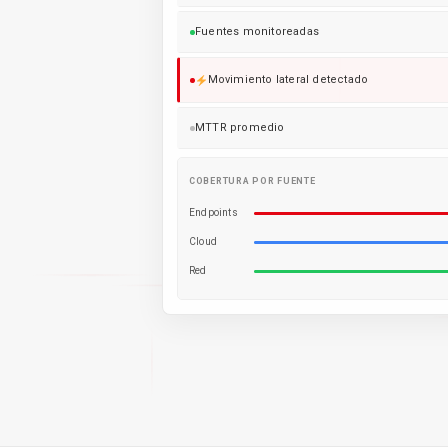
Fuentes monitoreadas
Movimiento lateral detectado
MTTR promedio
COBERTURA POR FUENTE
Endpoints
Cloud
Red