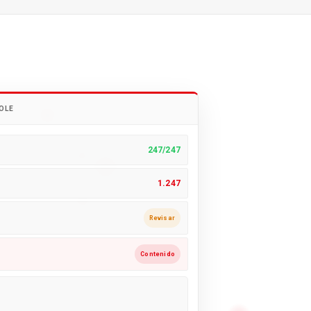
OLE
247/247
1.247
Revisar
Contenido
S