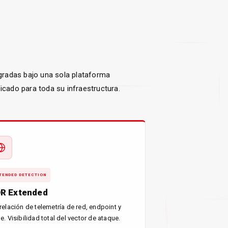
egradas bajo una sola plataforma
icado para toda su infraestructura.
TENDED DETECTION
R Extended
relación de telemetría de red, endpoint y
e. Visibilidad total del vector de ataque.