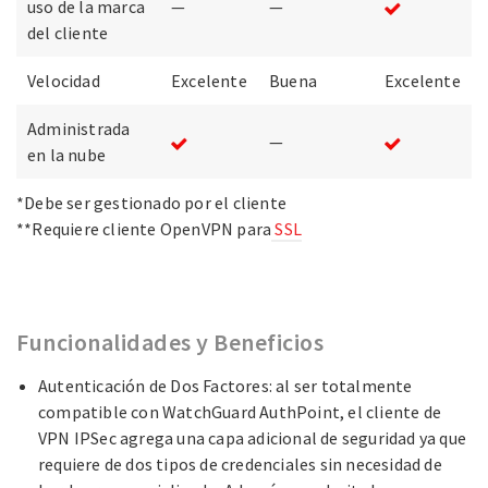
uso de la marca
—
—
del cliente
Velocidad
Excelente
Buena
Excelente
Administrada
—
en la nube
*Debe ser gestionado por el cliente
**Requiere cliente OpenVPN para
SSL
Funcionalidades y Beneficios
Autenticación de Dos Factores
: al ser totalmente
compatible con WatchGuard AuthPoint, el cliente de
VPN IPSec agrega una
capa adicional de seguridad ya que
requiere de dos tipos de credenciales sin necesidad de