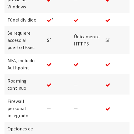
Windows
Túnel dividido
*
Se requiere
Únicamente
acceso al
Sí
Sí
HTTPS
puerto IPSec
MFA, incluido
Authpoint
Roaming
—
continuo
Firewall
personal
—
—
integrado
Opciones de