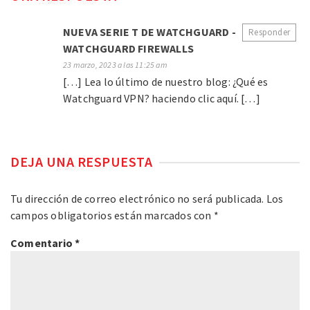
NUEVA SERIE T DE WATCHGUARD -
Responder
WATCHGUARD FIREWALLS
23 marzo, 2023 a las 11:25 am
[…] Lea lo último de nuestro blog: ¿Qué es
Watchguard VPN? haciendo clic aquí. […]
DEJA UNA RESPUESTA
Tu dirección de correo electrónico no será publicada.
Los
campos obligatorios están marcados con
*
Comentario
*