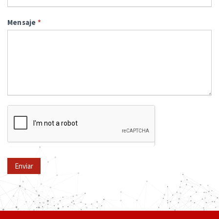
Mensaje
*
Enviar