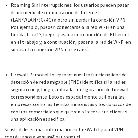
Roaming Sin Interrupciones
: los usuarios pueden pasar
de un medio de comunicación de Internet
(LAN/WLAN/3G/4G)
a otro sin perder la conexión VPN.
Por ejemplo, pueden conectarse a la red Wi-Fi en una
tienda de café, luego, pasar a una
conexión de Ethernet
en el trabajo y, a continuación, pasar a la red de Wi-Fi en
su casa. La conexión VPN no se caerá.
Firewall Personal Integrado
: nuestra funcionalidad de
detección de red amigable (FND) identifica si la red es
segura o no
y, luego, aplica la configuración de firewall
correspondiente. Esto es especialmente útil para las
empresas como las tiendas
minoristas y los quioscos de
centros comerciales que quieren ofrecer a sus clientes
una aplicación específica.
Si usted desea más información sobre Watchguard VPN,
contáctenos a
ventas@neuronet.cl