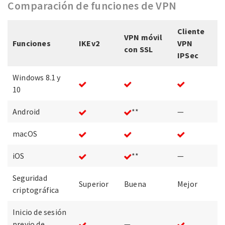
Comparación de funciones de VPN
Cliente
VPN móvil
Funciones
IKEv2
VPN
con SSL
IPSec
Windows 8.1 y
10
Android
**
—
macOS
iOS
**
—
Seguridad
Superior
Buena
Mejor
criptográfica
Inicio de sesión
previo de
—