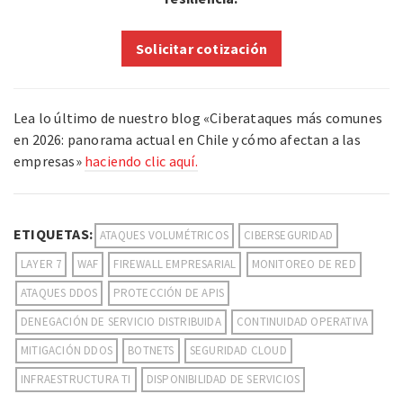
Solicitar cotización
Lea lo último de nuestro blog «Ciberataques más comunes
en 2026: panorama actual en Chile y cómo afectan a las
empresas»
haciendo clic aquí.
ETIQUETAS:
ATAQUES VOLUMÉTRICOS
CIBERSEGURIDAD
LAYER 7
WAF
FIREWALL EMPRESARIAL
MONITOREO DE RED
ATAQUES DDOS
PROTECCIÓN DE APIS
DENEGACIÓN DE SERVICIO DISTRIBUIDA
CONTINUIDAD OPERATIVA
MITIGACIÓN DDOS
BOTNETS
SEGURIDAD CLOUD
INFRAESTRUCTURA TI
DISPONIBILIDAD DE SERVICIOS