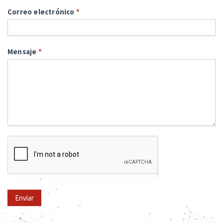
Correo electrónico
*
Mensaje
*
Enviar