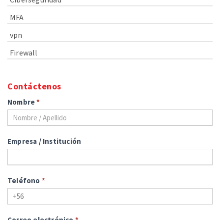
MFA
vpn
Firewall
Contáctenos
Nombre
*
Empresa / Institución
Teléfono
*
Correo electrónico
*