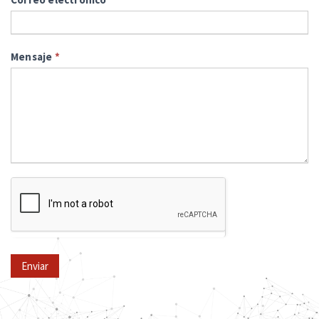
Mensaje
*
Enviar