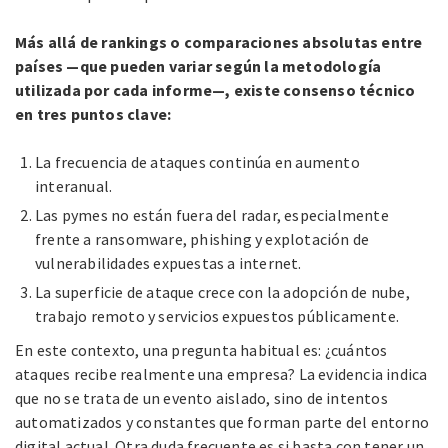
Más allá de rankings o comparaciones absolutas entre
países —que pueden variar según la metodología
utilizada por cada informe—, existe consenso técnico
en tres puntos clave:
La frecuencia de ataques continúa en aumento
interanual.
Las pymes no están fuera del radar, especialmente
frente a ransomware, phishing y explotación de
vulnerabilidades expuestas a internet.
La superficie de ataque crece con la adopción de nube,
trabajo remoto y servicios expuestos públicamente.
En este contexto, una pregunta habitual es: ¿cuántos
ataques recibe realmente una empresa? La evidencia indica
que no se trata de un evento aislado, sino de intentos
automatizados y constantes que forman parte del entorno
digital actual. Otra duda frecuente es si basta con tener un