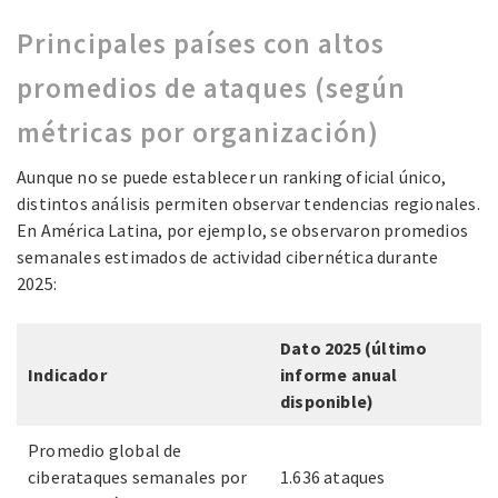
Principales países con altos
promedios de ataques (según
métricas por organización)
Aunque no se puede establecer un ranking oficial único,
distintos análisis permiten observar tendencias regionales.
En América Latina, por ejemplo, se observaron promedios
semanales estimados de actividad cibernética durante
2025:
Dato 2025 (último
Indicador
informe anual
disponible)
Promedio global de
ciberataques semanales por
1.636 ataques