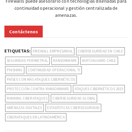
Firewalls puede asesorarlo con tecnologías diseñadas para
continuidad operacional y gestión centralizada de
amenazas.
Contáctenos
ETIQUETAS:
FIREWALL EMPRESARIAL
CIBERSEGURIDAD EN CHILE
SEGURIDAD PERIMETRAL
RANSOMWARE
WATCHGUARD CHILE
PHISHING
CONTINUIDAD OPERACIONAL TI
PAÍSES CON MÁS ATAQUES CIBERNÉTICOS
PROTECCIÓN CONTRA RANSOMWARE
ATAQUES CIBERNÉTICOS 2025
RANKING CIBERATAQUES
CIBERSEGURIDAD GLOBAL
AMENAZAS DIGITALES
ESTADÍSTICAS CIBERSEGURIDAD
CIBERATAQUES EN LATINOAMÉRICA