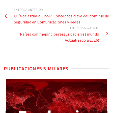
ENTRADA ANTERIOR
Guía de estudio CISSP: Conceptos clave del dominio de
Seguridad en Comunicaciones y Redes
ENTRADA SIGUIENTE
Países con mejor ciberseguridad en el mundo
(Actualizado a 2026)
PUBLICACIONES SIMILARES