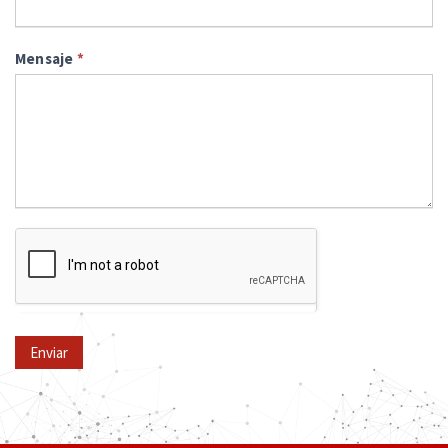
Mensaje
*
Enviar