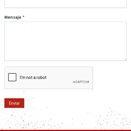
Mensaje
*
Enviar