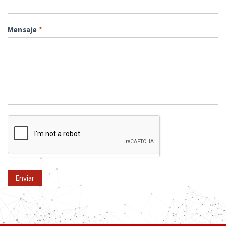
Mensaje
*
Enviar