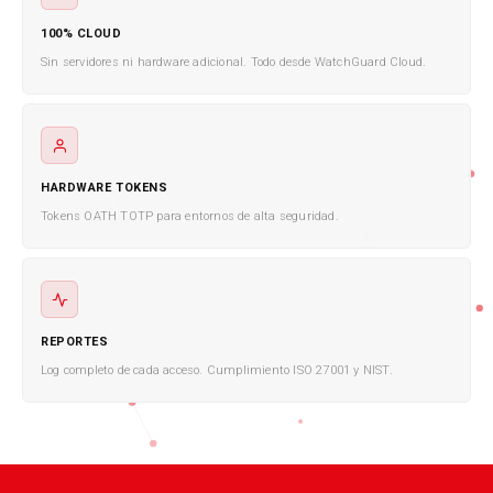
100% CLOUD
Sin servidores ni hardware adicional. Todo desde WatchGuard Cloud.
HARDWARE TOKENS
Tokens OATH TOTP para entornos de alta seguridad.
REPORTES
Log completo de cada acceso. Cumplimiento ISO 27001 y NIST.