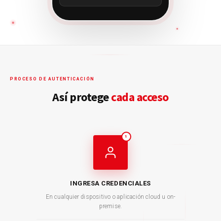
PROCESO DE AUTENTICACIÓN
Así protege
cada acceso
1
INGRESA CREDENCIALES
En cualquier dispositivo o aplicación cloud u on-
premise.