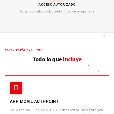
ACCESO AUTORIZADO
Acceso concedido o bloqueado. Todo queda registrado.
CAPACIDADES AUTHPOINT
Todo lo que
incluye
APP MÓVIL AUTHPOINT
01
iOS y Android. Push, QR y OTP. Funciona offline. Onboarding en