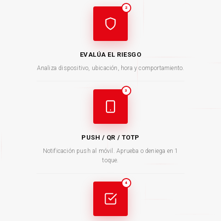
2
EVALÚA EL RIESGO
Analiza dispositivo, ubicación, hora y comportamiento.
3
PUSH / QR / TOTP
Notificación push al móvil. Aprueba o deniega en 1
toque.
4