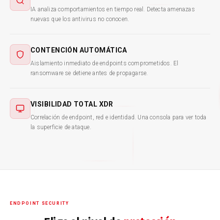
IA analiza comportamientos en tiempo real. Detecta amenazas
nuevas que los antivirus no conocen.
CONTENCIÓN AUTOMÁTICA
Aislamiento inmediato de endpoints comprometidos. El
ransomware se detiene antes de propagarse.
VISIBILIDAD TOTAL XDR
Correlación de endpoint, red e identidad. Una consola para ver toda
la superficie de ataque.
ENDPOINT SECURITY