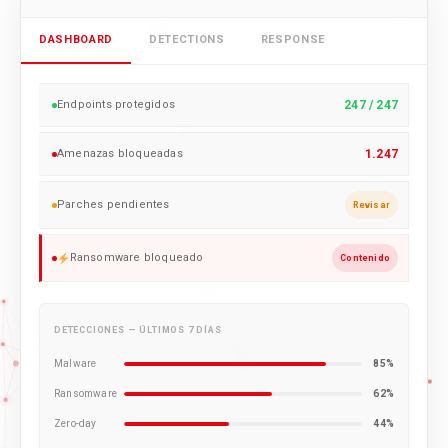
DASHBOARD
DETECTIONS
RESPONSE
Endpoints protegidos
247 / 247
Amenazas bloqueadas
1.247
Parches pendientes
Revisar
Ransomware bloqueado
Contenido
DETECCIONES — ÚLTIMOS 7 DÍAS
Malware
85%
Ransomware
62%
Zero-day
44%