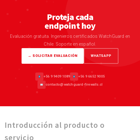
Proteja cada
endpoint hoy
Evaluación gratuita. Ingenieros certificados WatchGuard en
Chile. Soporte en español.
→ SOLICITAR EVALUACIÓN
WHATSAPP
+56 9 9409 1089
+56 9 6652 9005
contacto@watchguard-firewalls.cl
Introducción al producto o
servicio