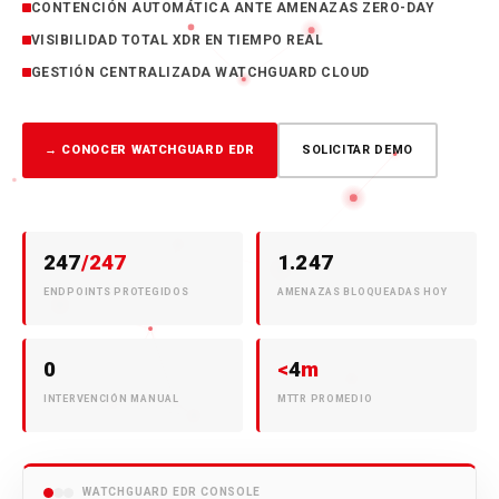
CONOCER EDR →
CONTENCIÓN AUTOMÁTICA ANTE AMENAZAS ZERO-DAY
VISIBILIDAD TOTAL XDR EN TIEMPO REAL
GESTIÓN CENTRALIZADA WATCHGUARD CLOUD
→ CONOCER WATCHGUARD EDR
SOLICITAR DEMO
247
/247
1.247
ENDPOINTS PROTEGIDOS
AMENAZAS BLOQUEADAS HOY
0
<
4
m
INTERVENCIÓN MANUAL
MTTR PROMEDIO
WATCHGUARD EDR CONSOLE