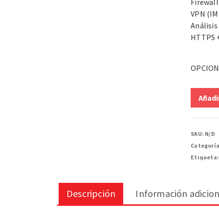
Firewall
VPN (IM
Análisi
HTTPS +
OPCION
Añadir
SKU:
N/D
Categorí
Etiqueta
Descripción
Información adicion