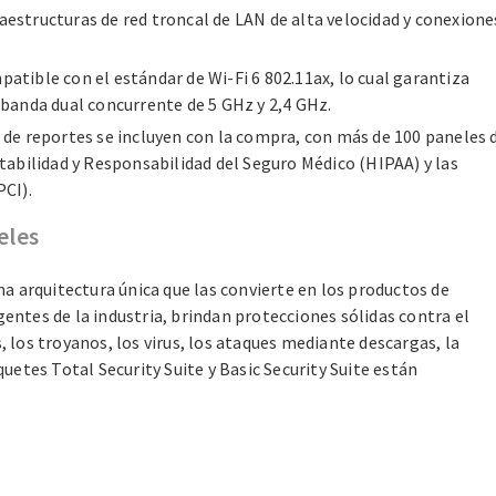
aestructuras de red troncal de LAN de alta velocidad y conexione
atible con el estándar de Wi-Fi 6 802.11ax, lo cual garantiza
 banda dual concurrente de 5 GHz y 2,4 GHz.
 de reportes se incluyen con la compra, con más de 100 paneles 
rtabilidad y Responsabilidad del Seguro Médico (HIPAA) y las
PCI).
eles
a arquitectura única que las convierte en los productos de
gentes de la industria, brindan protecciones sólidas contra el
los troyanos, los virus, los ataques mediante descargas, la
etes Total Security Suite y Basic Security Suite están