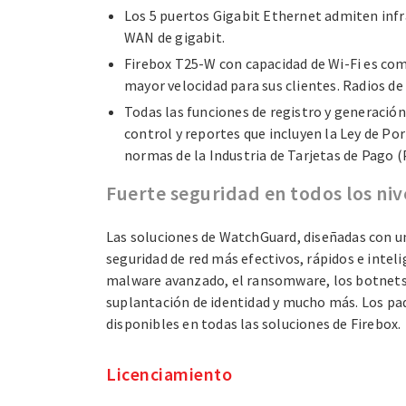
Los 5 puertos Gigabit Ethernet admiten infr
WAN de gigabit.
Firebox T25-W con capacidad de Wi-Fi es comp
mayor velocidad para sus clientes. Radios de
Todas las funciones de registro y generación
control y reportes que incluyen la Ley de Po
normas de la Industria de Tarjetas de Pago (
Fuerte seguridad en todos los niv
Las soluciones de WatchGuard, diseñadas con un
seguridad de red más efectivos, rápidos e inteli
malware avanzado, el ransomware, los botnets, 
suplantación de identidad y mucho más. Los paqu
disponibles en todas las soluciones de Firebox.
Licenciamiento