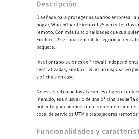
Descripción
Diseñada para proteger a usuarios empresariale
hogar, WatchGuard Firebox T25 permite a las e
remoto. Con más funcionalidades que cualquier 
Firebox T25 es una central de seguridad rentab
paquete.
Ideal para soluciones de firewall independient
centralizadas, Firebox T25 es un dispositivo p
y oficinas en casa.
No es secreto que los atacantes eligen el enlac
menudo, es un usuario de una oficina pequeña o
potente para administrar e implementar directi
total de servicios UTM a trabajadores remotos 
Funcionalidades y caracterís