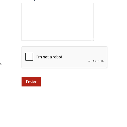
l
s
Enviar