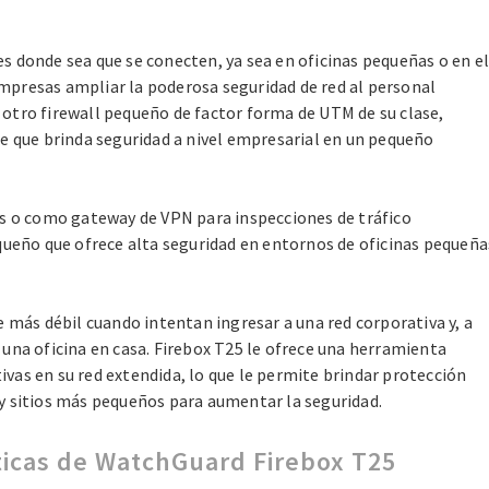
s donde sea que se conecten, ya sea en oficinas pequeñas o en e
mpresas ampliar la poderosa seguridad de red al personal
otro firewall pequeño de factor forma de UTM de su clase,
le que brinda seguridad a nivel empresarial en un pequeño
es o como gateway de VPN para inspecciones de tráfico
equeño que ofrece alta seguridad en entornos de oficinas pequeña
e más débil cuando intentan ingresar a una red corporativa y, a
 una oficina en casa. Firebox T25 le ofrece una herramienta
vas en su red extendida, lo que le permite brindar protección
y sitios más pequeños para aumentar la seguridad.
ticas de WatchGuard Firebox T25