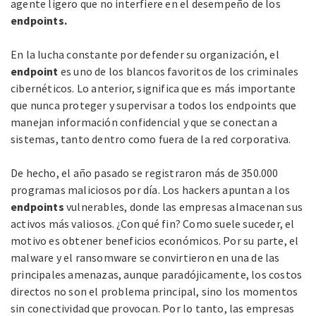
agente ligero que no interfiere en el desempeño de los
endpoints.
En la lucha constante por defender su organización, el
endpoint
es uno de
los blancos favoritos de los criminales
cibernéticos. Lo anterior, significa que es más
importante
que nunca proteger y supervisar a todos los endpoints que
manejan
información confidencial y que se conectan a
sistemas, tanto dentro como fuera
de la red corporativa.
De hecho, el año pasado se registraron más de 350.000
programas maliciosos
por día. Los hackers apuntan a los
endpoints
vulnerables, donde las empresas
almacenan sus
activos más valiosos. ¿Con qué fin? Como suele suceder, el
motivo es obtener beneficios económicos. Por su parte, el
malware y el ransomware se
convirtieron en una de las
principales amenazas, aunque paradójicamente,
los costos
directos no son el problema principal, sino los momentos
sin
conectividad que provocan. Por lo tanto, las empresas