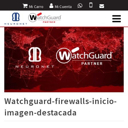
Mi Carro
Mi Cuenta
Watchguard-firewalls-inicio-
imagen-destacada