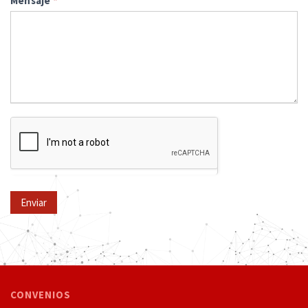
Mensaje
*
Enviar
CONVENIOS