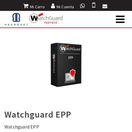
Mi Carro
Mi Cuenta
Watchguard EPP
Watchguard EPP