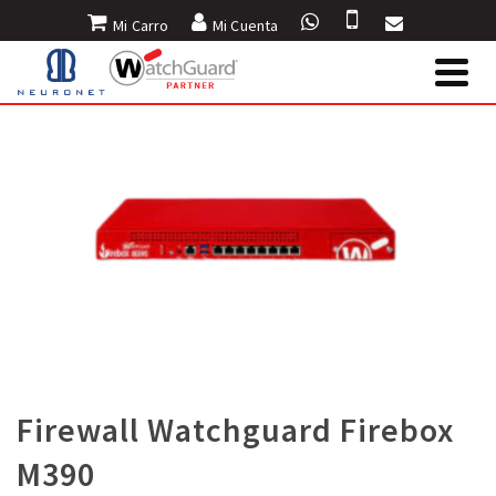
Mi Carro
Mi Cuenta
Firewall Watchguard Firebox
M390