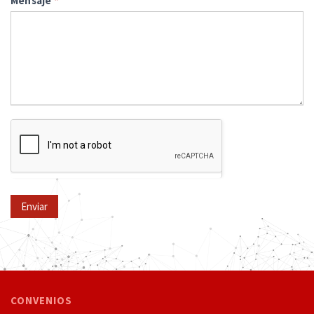
Mensaje
*
Enviar
CONVENIOS