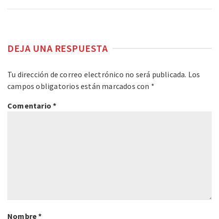
DEJA UNA RESPUESTA
Tu dirección de correo electrónico no será publicada.
Los
campos obligatorios están marcados con
*
Comentario
*
Nombre
*