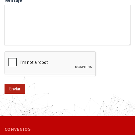
Mensaje
*
Enviar
CONVENIOS