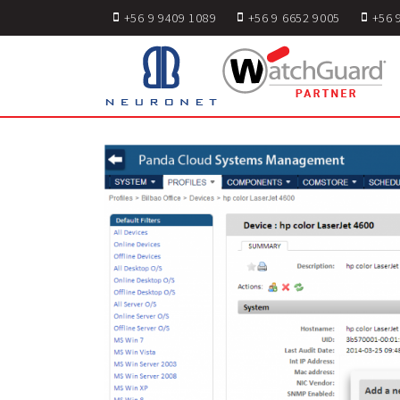
+56 9 9409 1089
+56 9 6652 9005
+56 