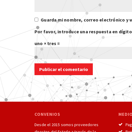
Guarda mi nombre, correo electrónico y 
Por favor, introduce una respuesta en dígito
uno × tres =
CONVENIOS
MEDI
Desde el 2015 somos proveedores
Pago
directos del Estado a través de la
Reti