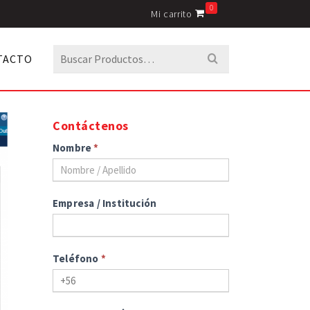
0
Mi carrito
Buscar
TACTO
por:
Contáctenos
Nombre
*
Empresa / Institución
Teléfono
*