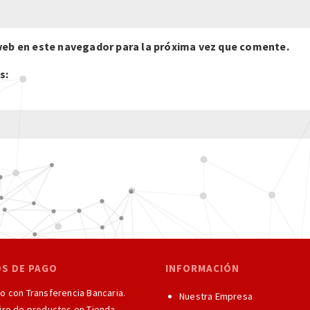
web en este navegador para la próxima vez que comente.
s:
OS DE PAGO
INFORMACIÓN
 con Transferencia Bancaria.
Nuestra Empresa
ro de productos en Tienda.