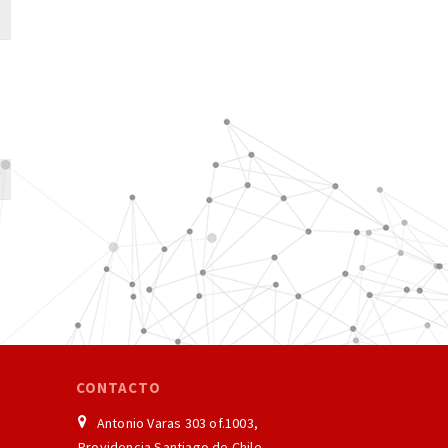
CONTACTO
Antonio Varas 303 of.1003,
Providencia Santiago de Chile.