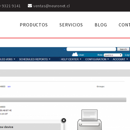
9 9321 9141
ventas@neuronet.cl
PRODUCTOS
SERVICIOS
BLOG
CON