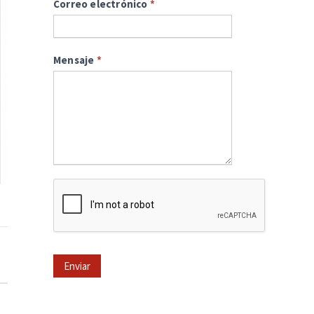
Correo electrónico
*
Mensaje
*
Enviar