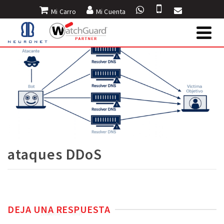
Mi Carro
Mi Cuenta
ataques DDoS
DEJA UNA RESPUESTA