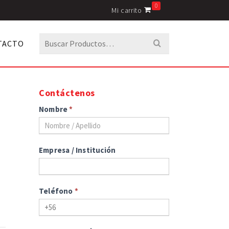
0
Mi carrito
Buscar
TACTO
por:
Contáctenos
Nombre
*
Empresa / Institución
Teléfono
*