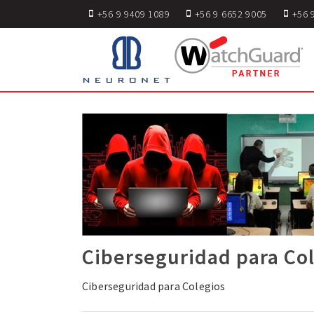
+56 9 9409 1089
+56 9 6652 9005
+56 
Ciberseguridad para Co
Ciberseguridad para Colegios