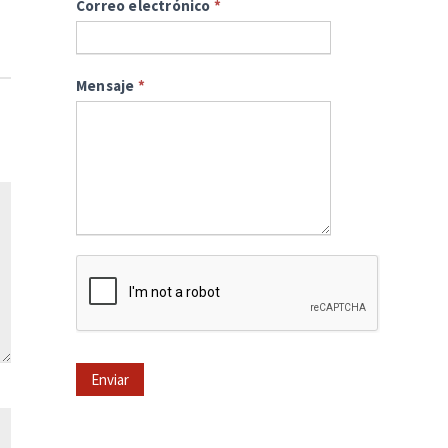
Correo electrónico
*
Mensaje
*
Enviar