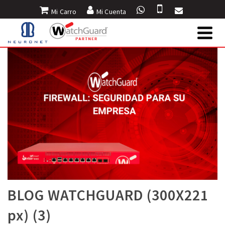
Mi Carro
Mi Cuenta
BLOG WATCHGUARD (300X221
px) (3)