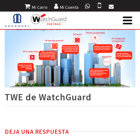
Mi Carro
Mi Cuenta
TWE de WatchGuard
DEJA UNA RESPUESTA