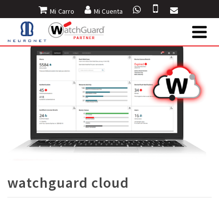
Mi Carro
Mi Cuenta
watchguard cloud