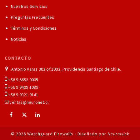
Nuestros Servicios
Preguntas Frecuentes
Términos y Condiciones
Noticias
CONTACTO
Antonio Varas 303 of.1003, Providencia Santiago de Chile.
+56 9 6652 9005
+56 9 9409 1089
+56 9 9321 9141
ventas@neuronet.cl
© 2026 Watchguard Firewalls - Diseñado por
Neuroclick